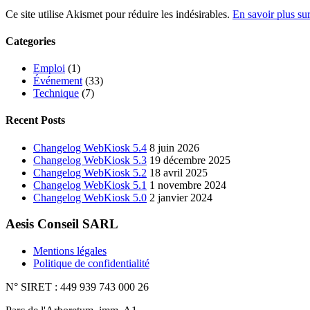
Ce site utilise Akismet pour réduire les indésirables.
En savoir plus su
Categories
Emploi
(1)
Événement
(33)
Technique
(7)
Recent Posts
Changelog WebKiosk 5.4
8 juin 2026
Changelog WebKiosk 5.3
19 décembre 2025
Changelog WebKiosk 5.2
18 avril 2025
Changelog WebKiosk 5.1
1 novembre 2024
Changelog WebKiosk 5.0
2 janvier 2024
Aesis Conseil SARL
Mentions légales
Politique de confidentialité
N° SIRET : 449 939 743 000 26