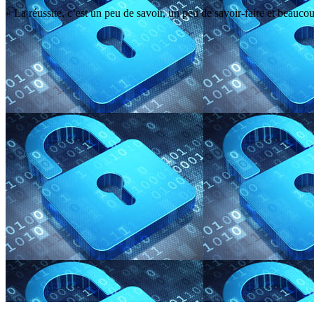
« La réussite, c’est un peu de savoir, un peu de savoir-faire et beaucou