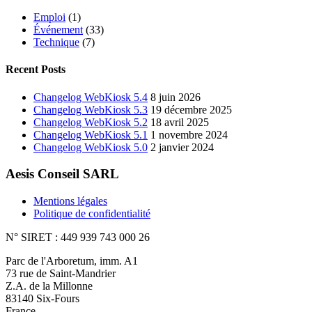
Emploi
(1)
Événement
(33)
Technique
(7)
Recent Posts
Changelog WebKiosk 5.4
8 juin 2026
Changelog WebKiosk 5.3
19 décembre 2025
Changelog WebKiosk 5.2
18 avril 2025
Changelog WebKiosk 5.1
1 novembre 2024
Changelog WebKiosk 5.0
2 janvier 2024
Aesis Conseil SARL
Mentions légales
Politique de confidentialité
N° SIRET : 449 939 743 000 26
Parc de l'Arboretum, imm. A1
73 rue de Saint-Mandrier
Z.A. de la Millonne
83140 Six-Fours
France