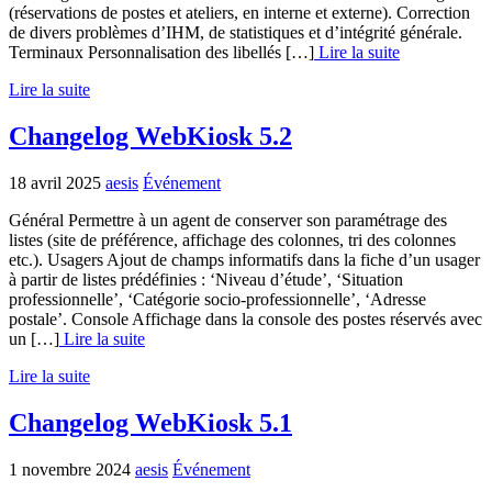
(réservations de postes et ateliers, en interne et externe). Correction
de divers problèmes d’IHM, de statistiques et d’intégrité générale.
Terminaux Personnalisation des libellés […]
Lire la suite
Lire la suite
Changelog WebKiosk 5.2
18 avril 2025
aesis
Événement
Général Permettre à un agent de conserver son paramétrage des
listes (site de préférence, affichage des colonnes, tri des colonnes
etc.). Usagers Ajout de champs informatifs dans la fiche d’un usager
à partir de listes prédéfinies : ‘Niveau d’étude’, ‘Situation
professionnelle’, ‘Catégorie socio-professionnelle’, ‘Adresse
postale’. Console Affichage dans la console des postes réservés avec
un […]
Lire la suite
Lire la suite
Changelog WebKiosk 5.1
1 novembre 2024
aesis
Événement