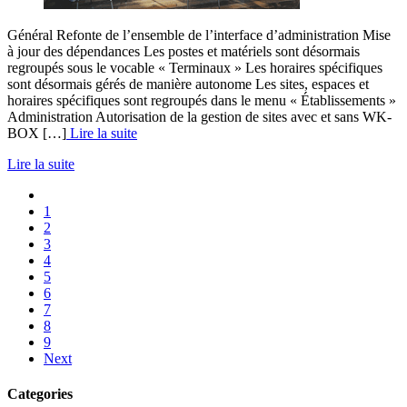
Général Refonte de l’ensemble de l’interface d’administration Mise
à jour des dépendances Les postes et matériels sont désormais
regroupés sous le vocable « Terminaux » Les horaires spécifiques
sont désormais gérés de manière autonome Les sites, espaces et
horaires spécifiques sont regroupés dans le menu « Établissements »
Administration Autorisation de la gestion de sites avec et sans WK-
BOX […]
Lire la suite
Lire la suite
1
2
3
4
5
6
7
8
9
Next
Categories