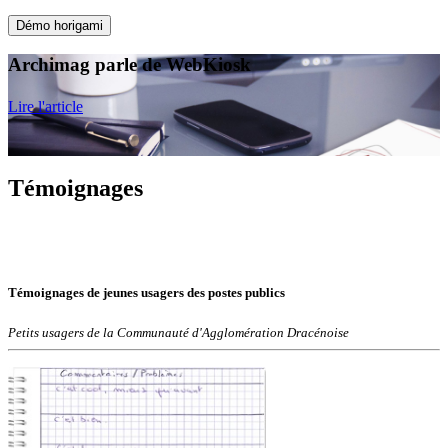
Démo horigami
Archimag
parle de WebKiosk
Lire l'article
Témoignages
Témoignages de jeunes usagers des postes publics
Petits usagers de la Communauté d'Agglomération Dracénoise