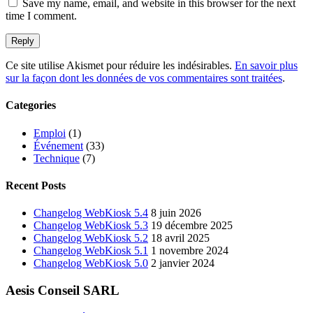
Save my name, email, and website in this browser for the next
time I comment.
Ce site utilise Akismet pour réduire les indésirables.
En savoir plus
sur la façon dont les données de vos commentaires sont traitées
.
Categories
Emploi
(1)
Événement
(33)
Technique
(7)
Recent Posts
Changelog WebKiosk 5.4
8 juin 2026
Changelog WebKiosk 5.3
19 décembre 2025
Changelog WebKiosk 5.2
18 avril 2025
Changelog WebKiosk 5.1
1 novembre 2024
Changelog WebKiosk 5.0
2 janvier 2024
Aesis Conseil SARL