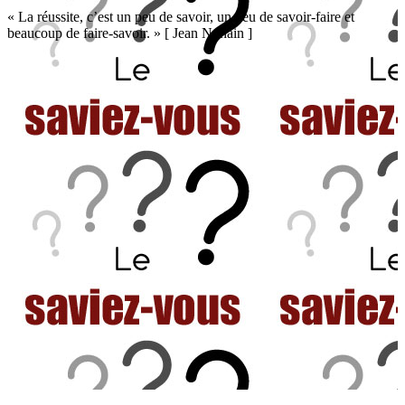
« La réussite, c’est un peu de savoir, un peu de savoir-faire et
beaucoup de faire-savoir. » [ Jean Nohain ]