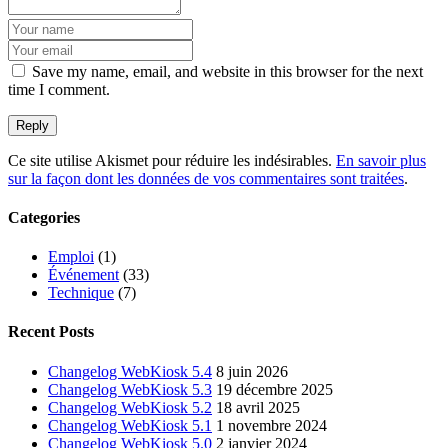
Save my name, email, and website in this browser for the next
time I comment.
Ce site utilise Akismet pour réduire les indésirables.
En savoir plus
sur la façon dont les données de vos commentaires sont traitées
.
Categories
Emploi
(1)
Événement
(33)
Technique
(7)
Recent Posts
Changelog WebKiosk 5.4
8 juin 2026
Changelog WebKiosk 5.3
19 décembre 2025
Changelog WebKiosk 5.2
18 avril 2025
Changelog WebKiosk 5.1
1 novembre 2024
Changelog WebKiosk 5.0
2 janvier 2024