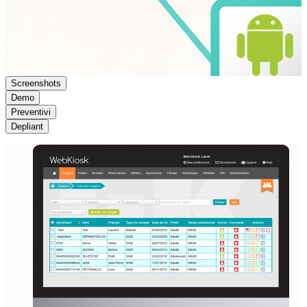
Screenshots
Demo
Preventivi
Depliant