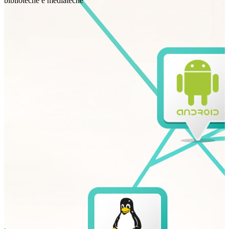
biblioteche e mediateche