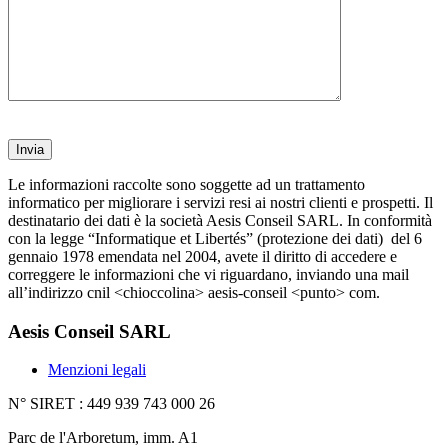
Le informazioni raccolte sono soggette ad un trattamento
informatico per migliorare i servizi resi ai nostri clienti e prospetti. Il
destinatario dei dati è la società Aesis Conseil SARL. In conformità
con la legge “Informatique et Libertés” (protezione dei dati) del 6
gennaio 1978 emendata nel 2004, avete il diritto di accedere e
correggere le informazioni che vi riguardano, inviando una mail
all’indirizzo cnil <chioccolina> aesis-conseil <punto> com.
Aesis Conseil SARL
Menzioni legali
N° SIRET : 449 939 743 000 26
Parc de l'Arboretum, imm. A1