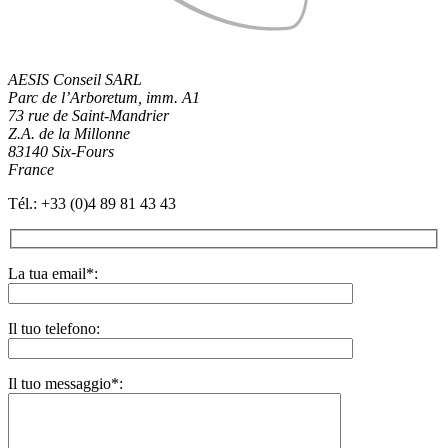
AESIS Conseil SARL
Parc de l’Arboretum, imm. A1
73 rue de Saint-Mandrier
Z.A. de la Millonne
83140 Six-Fours
France
Tél.: +33 (0)4 89 81 43 43
La tua email
*
:
Il tuo telefono:
Il tuo messaggio
*
: