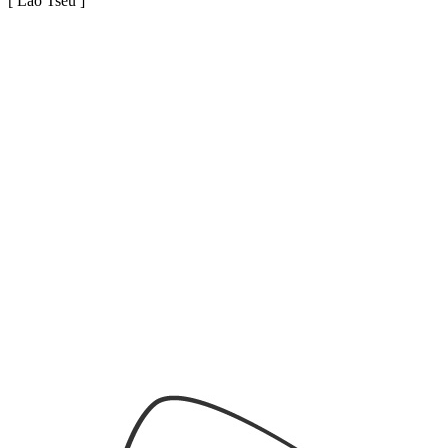
[ Lao Tseu ]