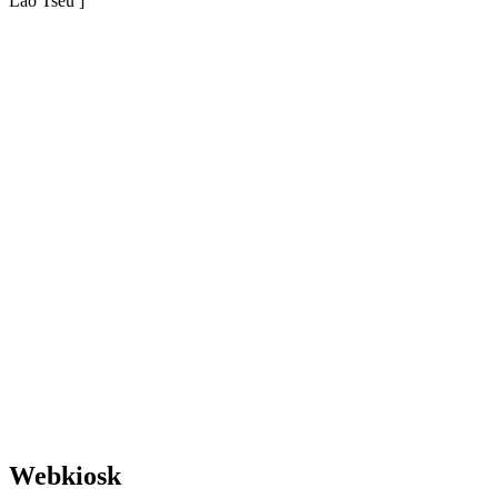
Lao Tseu ]
Webkiosk