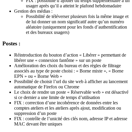
FIX : possibilité d’ajouter du temps supplémentaire à un
usager après qu’il a atteint le plafond hebdomadaire
Gestion des médias :
Possibilité de téléverser plusieurs fois la même image et
de lui donner un nom significatif autre qu’un numéro
aléatoire (uniquement pour les fonds d’authentification
et des bureaux usagers)
Postes :
Réintroduction du bouton d’action « Libérer » permettant de
libérer une « connexion fantôme » sur un poste
Amélioration des choix du bureau et des règles de filtrage
associés au type de poste choisi : « Borne mixte », « Borne
EPN » ou « Borne Web »
Possibilité de choisir l’url du site web à afficher au lancement
automatique de Firefox ou Chrome
Le choix de rendre un poste « Réservable web » est désactivé
si ce dernier a une limite de temps d’utilisation
FIX : correction d’une incohérence de données entre les
comptes ateliers et les ateliers après ajout, modification ou
suppression d’un poste
FIX : contrôle de l’unicité des clés nom, adresse IP et adresse
MAC devant être uniques