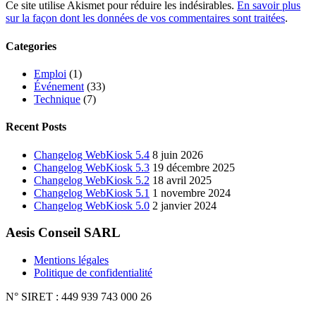
Ce site utilise Akismet pour réduire les indésirables.
En savoir plus
sur la façon dont les données de vos commentaires sont traitées
.
Categories
Emploi
(1)
Événement
(33)
Technique
(7)
Recent Posts
Changelog WebKiosk 5.4
8 juin 2026
Changelog WebKiosk 5.3
19 décembre 2025
Changelog WebKiosk 5.2
18 avril 2025
Changelog WebKiosk 5.1
1 novembre 2024
Changelog WebKiosk 5.0
2 janvier 2024
Aesis Conseil SARL
Mentions légales
Politique de confidentialité
N° SIRET : 449 939 743 000 26