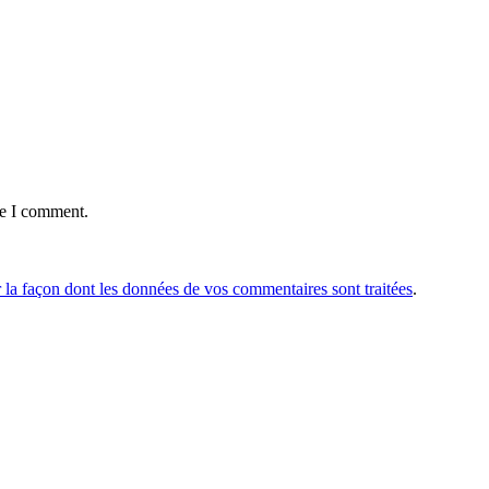
me I comment.
r la façon dont les données de vos commentaires sont traitées
.