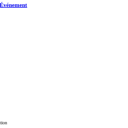
Événement
tion