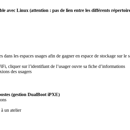
e avec Linux (attention : pas de lien entre les différents répertoi
res dans les espaces usages afin de gagner en espace de stockage sur le
iFi, cliquer sur l’identifiant de l’usager ouvre sa fiche d’informations
xions des usagers
postes (gestion DualBoot iPXE)
ions
à un atelier