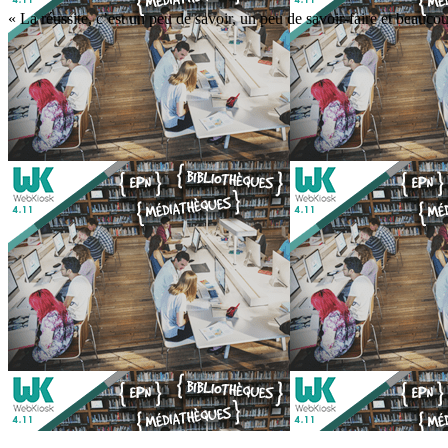
« La réussite, c’est un peu de savoir, un peu de savoir-faire et beaucou