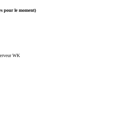
res pour le moment)
 serveur WK