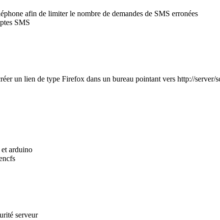
éléphone afin de limiter le nombre de demandes de SMS erronées
omptes SMS
er un lien de type Firefox dans un bureau pointant vers http://server/s
 et arduino
encfs
urité serveur