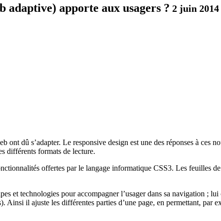
b adaptive) apporte aux usagers ?
2 juin 2014
eb ont dû s’adapter. Le responsive design est une des réponses à ces nou
es différents formats de lecture.
ctionnalités offertes par le langage informatique CSS3. Les feuilles de
es et technologies pour accompagner l’usager dans sa navigation ; lui o
). Ainsi il ajuste les différentes parties d’une page, en permettant, par e