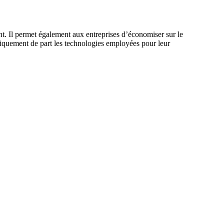
nt. Il permet également aux entreprises d’économiser sur le
hiquement de part les technologies employées pour leur