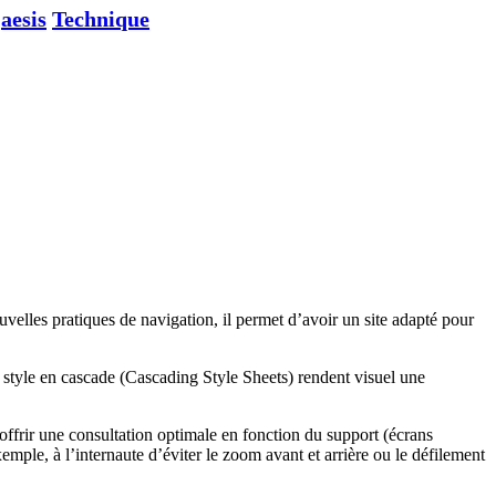
aesis
Technique
velles pratiques de navigation, il permet d’avoir un site adapté pour
 style en cascade (Cascading Style Sheets) rendent visuel une
ffrir une consultation optimale en fonction du support (écrans
xemple, à l’internaute d’éviter le zoom avant et arrière ou le défilement