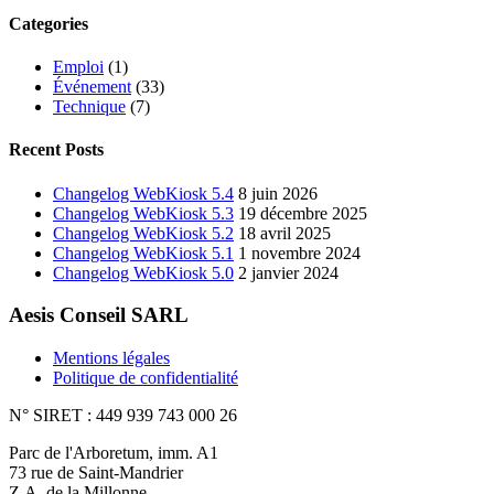
Categories
Emploi
(1)
Événement
(33)
Technique
(7)
Recent Posts
Changelog WebKiosk 5.4
8 juin 2026
Changelog WebKiosk 5.3
19 décembre 2025
Changelog WebKiosk 5.2
18 avril 2025
Changelog WebKiosk 5.1
1 novembre 2024
Changelog WebKiosk 5.0
2 janvier 2024
Aesis Conseil SARL
Mentions légales
Politique de confidentialité
N° SIRET : 449 939 743 000 26
Parc de l'Arboretum, imm. A1
73 rue de Saint-Mandrier
Z.A. de la Millonne