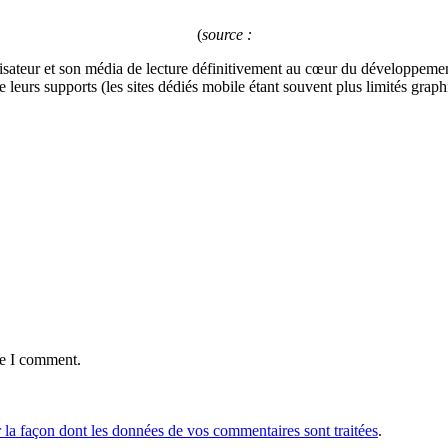
(
source :
ilisateur et son média de lecture définitivement au cœur du développeme
 leurs supports (les sites dédiés mobile étant souvent plus limités grap
me I comment.
r la façon dont les données de vos commentaires sont traitées
.