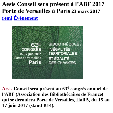
Aesis Conseil sera présent à l’ABF 2017
Porte de Versailles à Paris
23 mars 2017
remi
Événement
e
Aesis
Conseil
sera présent au 63
congrès annuel de
l’ABF (Association des Bibliothécaires de France)
qui se déroulera Porte de Versailles, Hall 5, du 15 au
17 juin 2017 (
stand B14
).