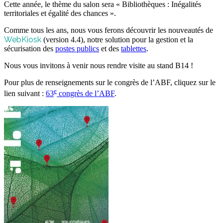
Cette année, le thème du salon sera « Bibliothèques : Inégalités
territoriales et égalité des chances ».
Comme tous les ans, nous vous ferons découvrir les nouveautés de
WebKiosk
(version 4.4), notre solution pour la gestion et la
sécurisation des
postes publics
et des
tablettes
.
Nous vous invitons à venir nous rendre visite au stand B14 !
Pour plus de renseignements sur le congrès de l’ABF, cliquez sur le
e
lien suivant :
63
congrès de l’ABF
.