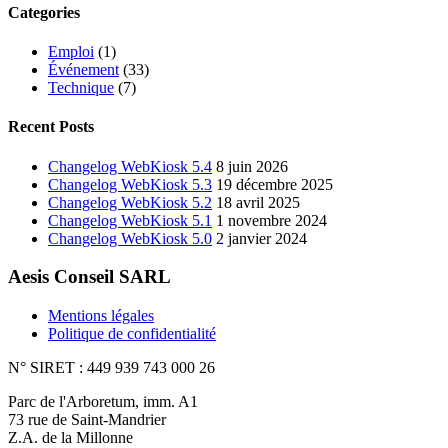
Categories
Emploi
(1)
Événement
(33)
Technique
(7)
Recent Posts
Changelog WebKiosk 5.4
8 juin 2026
Changelog WebKiosk 5.3
19 décembre 2025
Changelog WebKiosk 5.2
18 avril 2025
Changelog WebKiosk 5.1
1 novembre 2024
Changelog WebKiosk 5.0
2 janvier 2024
Aesis Conseil SARL
Mentions légales
Politique de confidentialité
N° SIRET : 449 939 743 000 26
Parc de l'Arboretum, imm. A1
73 rue de Saint-Mandrier
Z.A. de la Millonne