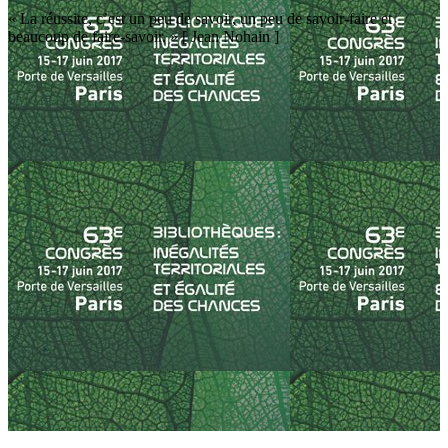
« La réussite, c’est un peu de savoir, un peu de savoir-faire et
beaucoup de faire-savoir. » [ Jean Nohain ]