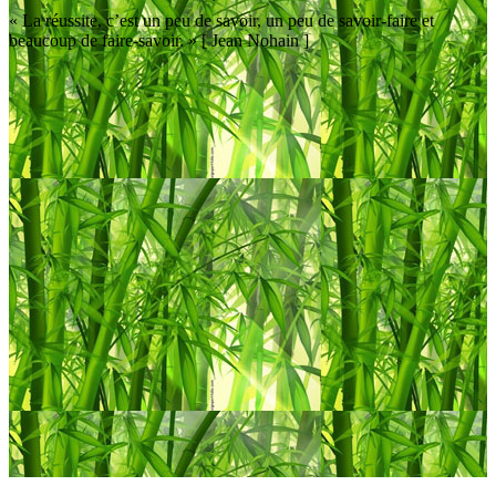
« La réussite, c’est un peu de savoir, un peu de savoir-faire et
beaucoup de faire-savoir. » [ Jean Nohain ]