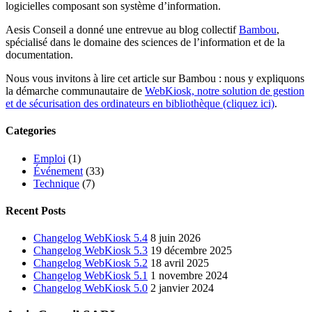
logicielles composant son système d’information.
Aesis Conseil a donné une entrevue au blog collectif
Bambou
,
spécialisé dans le domaine des sciences de l’information et de la
documentation.
Nous vous invitons à lire cet article sur Bambou : nous y expliquons
la démarche communautaire de
WebKiosk, notre solution de gestion
et de sécurisation des ordinateurs en bibliothèque (cliquez ici)
.
Categories
Emploi
(1)
Événement
(33)
Technique
(7)
Recent Posts
Changelog WebKiosk 5.4
8 juin 2026
Changelog WebKiosk 5.3
19 décembre 2025
Changelog WebKiosk 5.2
18 avril 2025
Changelog WebKiosk 5.1
1 novembre 2024
Changelog WebKiosk 5.0
2 janvier 2024