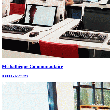
Médiathèque Communautaire
03000 - Moulins