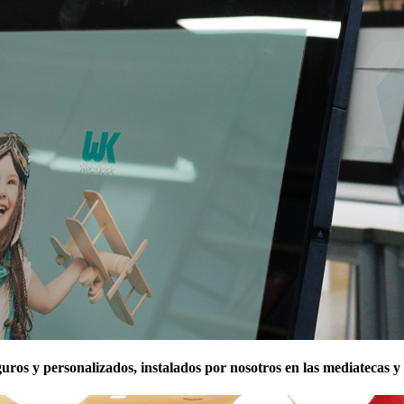
uros y personalizados, instalados por nosotros en las mediatecas y l